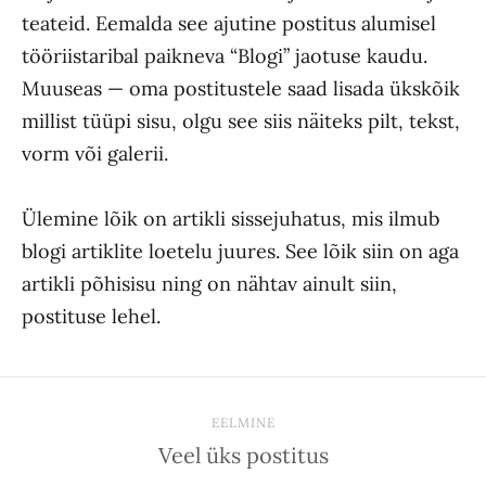
teateid. Eemalda see ajutine postitus alumisel
tööriistaribal paikneva “Blogi” jaotuse kaudu.
Muuseas — oma postitustele saad lisada ükskõik
millist tüüpi sisu, olgu see siis näiteks pilt, tekst,
vorm või galerii.
Ülemine lõik on artikli sissejuhatus, mis ilmub
blogi artiklite loetelu juures. See lõik siin on aga
artikli põhisisu ning on nähtav ainult siin,
postituse lehel.
EELMINE
Veel üks postitus