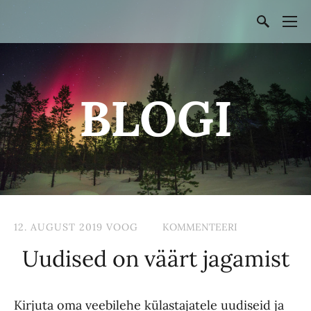
BLOGI
12. AUGUST 2019
VOOG
KOMMENTEERI
Uudised on väärt jagamist
Kirjuta oma veebilehe külastajatele uudiseid ja